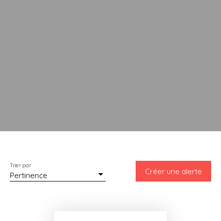
Trier par
Créer une alerte
Pertinence