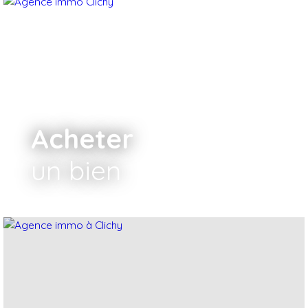
Acheter
un bien