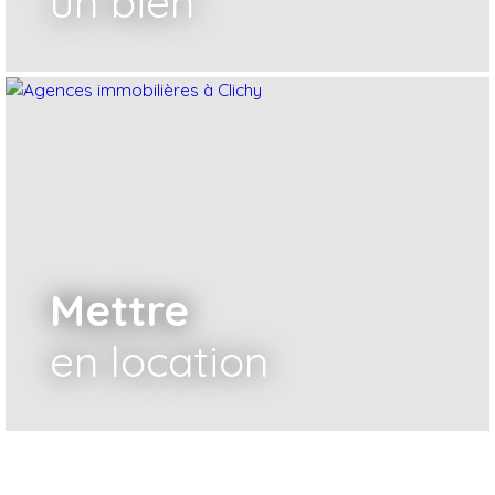
un bien
Mettre
en location