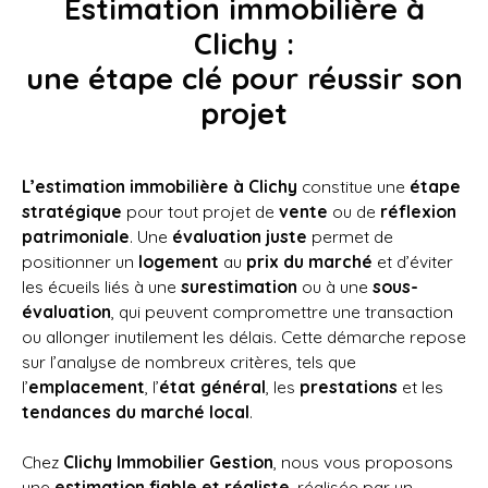
Estimation immobilière à
Clichy :
une étape clé pour réussir son
projet
L’estimation immobilière à Clichy
constitue une
étape
stratégique
pour tout projet de
vente
ou de
réflexion
patrimoniale
. Une
évaluation juste
permet de
positionner un
logement
au
prix du marché
et d’éviter
les écueils liés à une
surestimation
ou à une
sous-
évaluation
, qui peuvent compromettre une transaction
ou allonger inutilement les délais. Cette démarche repose
sur l’analyse de nombreux critères, tels que
l’
emplacement
, l’
état général
, les
prestations
et les
tendances du marché local
.
Chez
Clichy Immobilier Gestion
, nous vous proposons
une
estimation fiable et réaliste
, réalisée par un