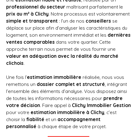
professionnel du secteur
maîtrisant parfaitement le
prix au m² à Clichy
. Notre processus est volontairement
simple et transparent
: l’un de nos
conseillers
se
déplace sur place afin d’analyser les caractéristiques du
logement, son environnement immédiat et les
dernières
ventes comparables
dans votre quartier. Cette
approche terrain nous permet de vous fournir une
valeur en adéquation avec la réalité du marché
clichois
.
Une fois l’
estimation immobilière
réalisée, nous vous
remettons un
dossier complet et structuré
, intégrant
l’ensemble des éléments d’analyse. Vous disposez ainsi
de toutes les informations nécessaires pour
prendre
votre décision
. Faire appel à
Clichy Immobilier Gestion
pour votre
estimation immobilière à Clichy
, c’est
choisir la
fiabilité
et un
accompagnement
personnalisé
à chaque étape de votre projet.