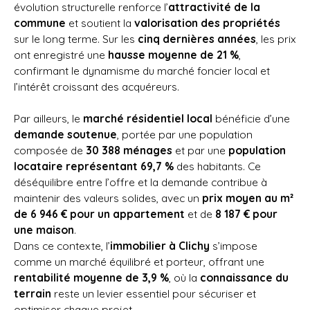
évolution structurelle renforce l’
attractivité de la
commune
et soutient la
valorisation des propriétés
sur le long terme. Sur les
cinq dernières années
, les prix
ont enregistré une
hausse moyenne de 21 %
,
confirmant le dynamisme du marché foncier local et
l’intérêt croissant des acquéreurs.
Par ailleurs, le
marché résidentiel local
bénéficie d’une
demande soutenue
, portée par une population
composée de
30 388 ménages
et par une
population
locataire représentant 69,7 %
des habitants. Ce
déséquilibre entre l’offre et la demande contribue à
maintenir des valeurs solides, avec un
prix moyen au m²
de 6 946 € pour un appartement
et de
8 187 € pour
une maison
.
Dans ce contexte, l’
immobilier à Clichy
s’impose
comme un marché équilibré et porteur, offrant une
rentabilité moyenne de 3,9 %
, où la
connaissance du
terrain
reste un levier essentiel pour sécuriser et
optimiser chaque projet.