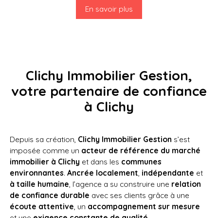
En savoir plus
Clichy Immobilier Gestion,
votre partenaire de confiance
à Clichy
Depuis sa création,
Clichy Immobilier Gestion
s’est
imposée comme un
acteur de référence du marché
immobilier à Clichy
et dans les
communes
environnantes
.
Ancrée localement
,
indépendante
et
à taille humaine
, l’agence a su construire une
relation
de confiance durable
avec ses clients grâce à une
écoute attentive
, un
accompagnement sur mesure
et une
exigence constante de qualité
.