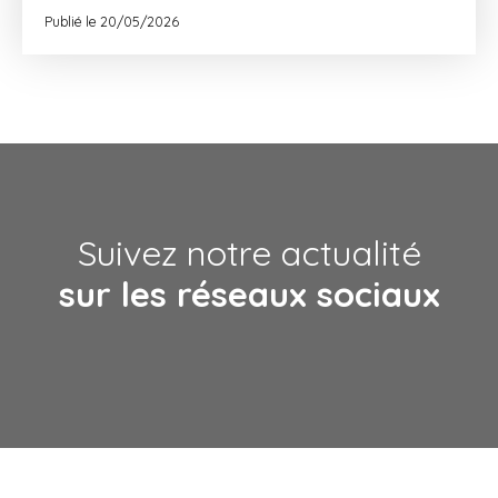
équipe vous aide à comparer les avantages de
Publié le 20/05/2026
l’achat et de la location afin de choisir la solution la
plus adaptée à votre projet.
Suivez notre actualité
sur les réseaux sociaux