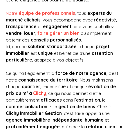
Notre
équipe de professionnels
, tous
experts du
marché clichois
, vous accompagne avec
réactivité
,
transparence
et
engagement
, que vous souhaitiez
vendre
,
louer
,
faire gérer un bien
ou simplement
obtenir des
conseils personnalisés
.
Ici, aucune
solution standardisée
: chaque
projet
immobilier
est
unique
et bénéficie d’une
attention
particulière
, adaptée à vos objectifs.
Ce qui fait également la
force de notre agence
, c’est
notre
connaissance du territoire
. Nous maîtrisons
chaque
quartier
, chaque
rue
et chaque
évolution de
prix au m² à
Clichy
, ce qui nous permet d’être
particulièrement
efficaces
dans l’
estimation
, la
commercialisation
et la
gestion de biens
. Choisir
Clichy Immobilier Gestion
, c’est faire appel à une
agence immobilière indépendante
,
humaine
et
profondément engagée
, qui place la
relation client
au