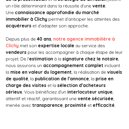
un rôle déterminant dans la réussite d’une
vente
.
Une
connaissance approfondie du marché
immobilier à Clichy
permet d’anticiper les attentes des
acquéreurs
et d’adapter son approche.
Depuis plus de
40 ans
,
notre agence immobilière à
Clichy
met son
expertise locale
au service des
vendeurs
pour les accompagner à chaque étape de leur
projet. De l’
estimation
à la
signature chez le notaire
,
nous assurons un
accompagnement complet
incluant
la
mise en valeur du logement
, la réalisation de
visuels
de qualité
, la
publication de l’annonce
, la
prise en
charge des visites
et la
sélection d’acheteurs
sérieux
. Vous bénéficiez d’un
interlocuteur unique
,
attentif et réactif, garantissant une
vente sécurisée
,
menée avec
transparence
,
proximité
et
efficacité
.