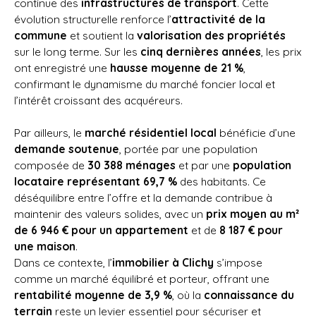
continue des
infrastructures de transport
. Cette
évolution structurelle renforce l’
attractivité de la
commune
et soutient la
valorisation des propriétés
sur le long terme. Sur les
cinq dernières années
, les prix
ont enregistré une
hausse moyenne de 21 %
,
confirmant le dynamisme du marché foncier local et
l’intérêt croissant des acquéreurs.
Par ailleurs, le
marché résidentiel local
bénéficie d’une
demande soutenue
, portée par une population
composée de
30 388 ménages
et par une
population
locataire représentant 69,7 %
des habitants. Ce
déséquilibre entre l’offre et la demande contribue à
maintenir des valeurs solides, avec un
prix moyen au m²
de 6 946 € pour un appartement
et de
8 187 € pour
une maison
.
Dans ce contexte, l’
immobilier à Clichy
s’impose
comme un marché équilibré et porteur, offrant une
rentabilité moyenne de 3,9 %
, où la
connaissance du
terrain
reste un levier essentiel pour sécuriser et