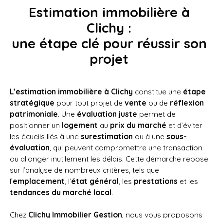
Estimation immobilière à
Clichy :
une étape clé pour réussir son
projet
L’estimation immobilière à Clichy
constitue une
étape
stratégique
pour tout projet de
vente
ou de
réflexion
patrimoniale
. Une
évaluation juste
permet de
positionner un
logement
au
prix du marché
et d’éviter
les écueils liés à une
surestimation
ou à une
sous-
évaluation
, qui peuvent compromettre une transaction
ou allonger inutilement les délais. Cette démarche repose
sur l’analyse de nombreux critères, tels que
l’
emplacement
, l’
état général
, les
prestations
et les
tendances du marché local
.
Chez
Clichy Immobilier Gestion
, nous vous proposons