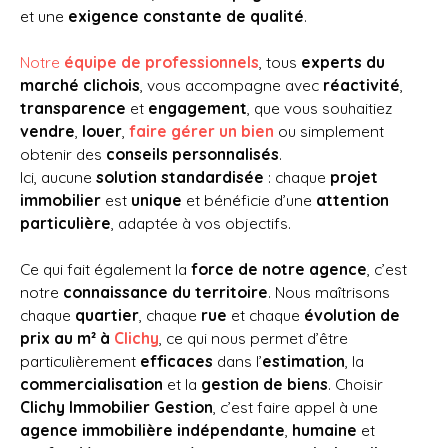
et une
exigence constante de qualité
.
Notre
équipe de professionnels
, tous
experts du
marché clichois
, vous accompagne avec
réactivité
,
transparence
et
engagement
, que vous souhaitiez
vendre
,
louer
,
faire gérer un bien
ou simplement
obtenir des
conseils personnalisés
.
Ici, aucune
solution standardisée
: chaque
projet
immobilier
est
unique
et bénéficie d’une
attention
particulière
, adaptée à vos objectifs.
Ce qui fait également la
force de notre agence
, c’est
notre
connaissance du territoire
. Nous maîtrisons
chaque
quartier
, chaque
rue
et chaque
évolution de
prix au m² à
Clichy
, ce qui nous permet d’être
particulièrement
efficaces
dans l’
estimation
, la
commercialisation
et la
gestion de biens
. Choisir
Clichy Immobilier Gestion
, c’est faire appel à une
agence immobilière indépendante
,
humaine
et