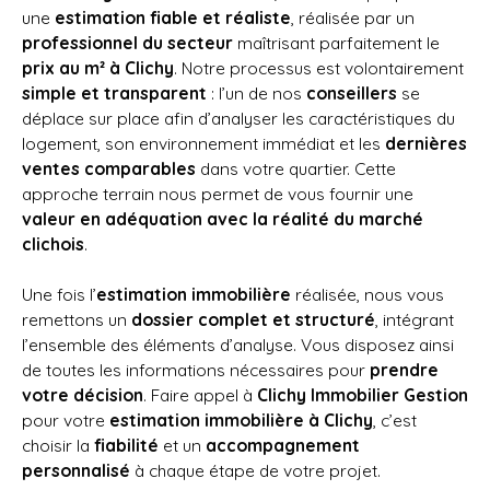
une
estimation fiable et réaliste
, réalisée par un
professionnel du secteur
maîtrisant parfaitement le
prix au m² à Clichy
. Notre processus est volontairement
simple et transparent
: l’un de nos
conseillers
se
déplace sur place afin d’analyser les caractéristiques du
logement, son environnement immédiat et les
dernières
ventes comparables
dans votre quartier. Cette
approche terrain nous permet de vous fournir une
valeur en adéquation avec la réalité du marché
clichois
.
Une fois l’
estimation immobilière
réalisée, nous vous
remettons un
dossier complet et structuré
, intégrant
l’ensemble des éléments d’analyse. Vous disposez ainsi
de toutes les informations nécessaires pour
prendre
votre décision
. Faire appel à
Clichy Immobilier Gestion
pour votre
estimation immobilière à Clichy
, c’est
choisir la
fiabilité
et un
accompagnement
personnalisé
à chaque étape de votre projet.